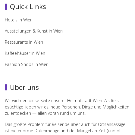
Quick Links
Hotels in Wien
Ausstellungen & Kunst in Wien
Restaurants in Wien
Kaffeehäuser in Wien
Fashion Shops in Wien
Über uns
Wir wid­men diese Seite unserer Heimat­stadt Wien. Als Reis­
esüchtige lieben wir es, neue Per­so­nen, Dinge und Möglichkeiten
zu ent­decken — allen voran rund um uns.
Das größte Prob­lem für Reisende aber auch für Ort­san­säs­sige
ist die enorme Daten­menge und der Man­gel an Zeit (und oft