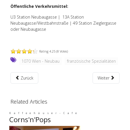
Öffentliche Verkehrsmittel:
U3 Station Neubaugasse | 13A Station
Neubaugasse/Westbahnstraße | 49 Station Zieglergasse
oder Neubaugasse
Rating 4.25 (8 Votes)
1070 Wien - Neubau
französische Spezialitäten
Zurück
Weiter
Related Articles
Kaffeehäuser-Cafe
Corns'n'Pops