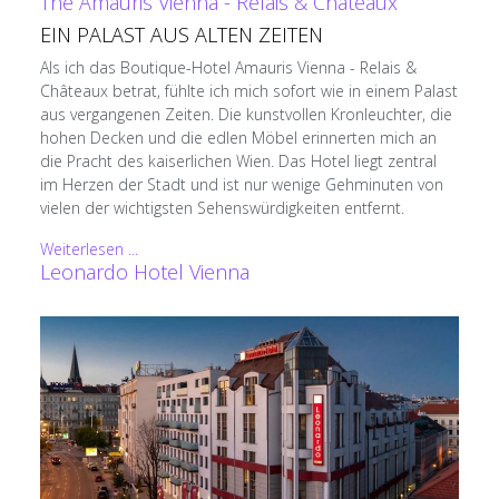
The Amauris Vienna - Relais & Châteaux
EIN PALAST AUS ALTEN ZEITEN
Als ich das Boutique-Hotel Amauris Vienna - Relais &
Châteaux betrat, fühlte ich mich sofort wie in einem Palast
aus vergangenen Zeiten. Die kunstvollen Kronleuchter, die
hohen Decken und die edlen Möbel erinnerten mich an
die Pracht des kaiserlichen Wien. Das Hotel liegt zentral
im Herzen der Stadt und ist nur wenige Gehminuten von
vielen der wichtigsten Sehenswürdigkeiten entfernt.
Weiterlesen ...
Leonardo Hotel Vienna