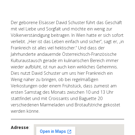
Der geborene Elsässer David Schuster führt das Geschäft
mit viel Liebe und Sorgfalt und möchte ein wenig zur
Völkerverständigung beitragen. In Wien hatte er sich sofort
verliebt. „Hier ist das Leben einfach und sicher“, sagt er, „in
Frankreich ist alles viel hektischer.“ Und dass der
Jahrhunderte andauernde Österreichisch-Französische
Kulturaustausch gerade im kulinarischen Bereich immer
wieder aufblüht, ist nun auch kein wirkliches Geheimnis.
Dies nutzt David Schuster um uns hier Frankreich ein
Wenig näher zu bringen, ob bei regelmäßigen
Verkostungen oder einem Frühstück, dass zumeist am
ersten Samstag des Monats zwischen 10 und 13 Uhr
stattfindet und mit Croissants und Baguette 20
verschiedenen Marmeladen und Brotaufstriche gekostet
werden könne.
Adresse
: