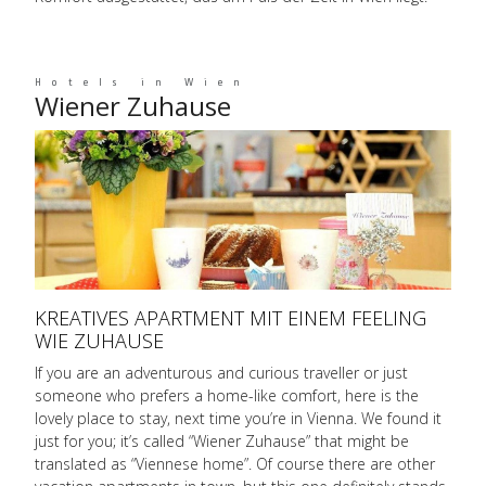
Hotels in Wien
Wiener Zuhause
KREATIVES APARTMENT MIT EINEM FEELING
WIE ZUHAUSE
If you are an adventurous and curious traveller or just
someone who prefers a home-like comfort, here is the
lovely place to stay, next time you’re in Vienna. We found it
just for you; it’s called “Wiener Zuhause” that might be
translated as “Viennese home”. Of course there are other