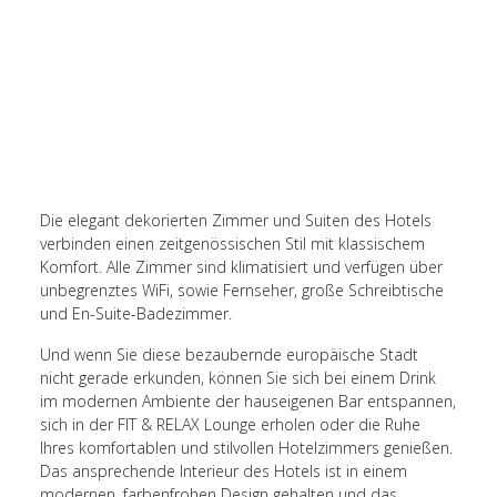
Die elegant dekorierten Zimmer und Suiten des Hotels
verbinden einen zeitgenössischen Stil mit klassischem
Komfort. Alle Zimmer sind klimatisiert und verfügen über
unbegrenztes WiFi, sowie Fernseher, große Schreibtische
und En-Suite-Badezimmer.
Und wenn Sie diese bezaubernde europäische Stadt
nicht gerade erkunden, können Sie sich bei einem Drink
im modernen Ambiente der hauseigenen Bar entspannen,
sich in der FIT & RELAX Lounge erholen oder die Ruhe
Ihres komfortablen und stilvollen Hotelzimmers genießen.
Das ansprechende Interieur des Hotels ist in einem
modernen, farbenfrohen Design gehalten und das