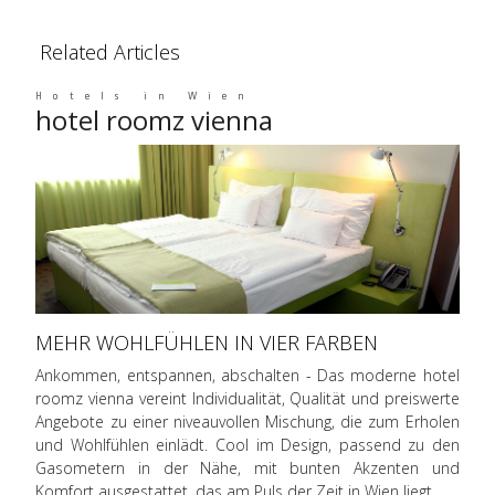
Related Articles
Hotels in Wien
hotel roomz vienna
MEHR WOHLFÜHLEN IN VIER FARBEN
Ankommen, entspannen, abschalten - Das moderne hotel
roomz vienna vereint Individualität, Qualität und preiswerte
Angebote zu einer niveauvollen Mischung, die zum Erholen
und Wohlfühlen einlädt. Cool im Design, passend zu den
Gasometern in der Nähe, mit bunten Akzenten und
Komfort ausgestattet, das am Puls der Zeit in Wien liegt.