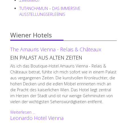
Zweitkleid7
TUTANCHAMUN – DAS IMMERSIVE
AUSSTELLUNGSERLEBNIS
Wiener Hotels
The Amauris Vienna - Relais & Châteaux
EIN PALAST AUS ALTEN ZEITEN
Als ich das Boutique-Hotel Amauris Vienna - Relais &
Châteaux betrat, fühlte ich mich sofort wie in einem Palast
aus vergangenen Zeiten. Die kunstvollen Kronleuchter, die
hohen Decken und die edlen Möbel erinnerten mich an
die Pracht des kaiserlichen Wien. Das Hotel liegt zentral
im Herzen der Stadt und ist nur wenige Gehminuten von
vielen der wichtigsten Sehenswürdigkeiten entfernt.
Weiterlesen ...
Leonardo Hotel Vienna