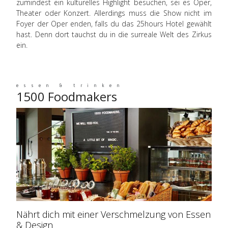
zumindest ein kulturelles Highlight besuchen, sei es Oper,
Theater oder Konzert. Allerdings muss die Show nicht im
Foyer der Oper enden, falls du das 25hours Hotel gewählt
hast. Denn dort tauchst du in die surreale Welt des Zirkus
ein.
essen & trinken
1500 Foodmakers
Nährt dich mit einer Verschmelzung von Essen
& Design