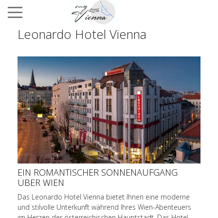
Leonardo Hotel Vienna
EIN ROMANTISCHER SONNENAUFGANG
ÜBER WIEN
Das Leonardo Hotel Vienna bietet Ihnen eine moderne
und stilvolle Unterkunft während Ihres Wien-Abenteuers
im Herzen der österreichischen Hauptstadt. Das Hotel