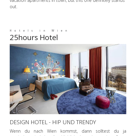
vacation apartments in town, but this one definitely stands
out.
Hotels in Wien
25hours Hotel
DESIGN HOTEL - HIP UND TRENDY
Wenn du nach Wien kommst, dann solltest du ja