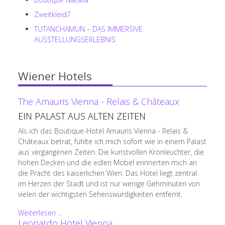
Zweitkleid7
TUTANCHAMUN – DAS IMMERSIVE
AUSSTELLUNGSERLEBNIS
Wiener Hotels
The Amauris Vienna - Relais & Châteaux
EIN PALAST AUS ALTEN ZEITEN
Als ich das Boutique-Hotel Amauris Vienna - Relais &
Châteaux betrat, fühlte ich mich sofort wie in einem Palast
aus vergangenen Zeiten. Die kunstvollen Kronleuchter, die
hohen Decken und die edlen Möbel erinnerten mich an
die Pracht des kaiserlichen Wien. Das Hotel liegt zentral
im Herzen der Stadt und ist nur wenige Gehminuten von
vielen der wichtigsten Sehenswürdigkeiten entfernt.
Weiterlesen ...
Leonardo Hotel Vienna