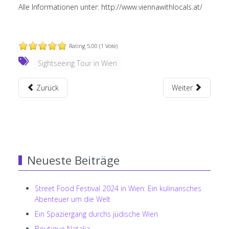
Alle Informationen unter:
http://www.viennawithlocals.at/
Rating 5.00 (1 Vote)
Sightseeing Tour in Wien
Zurück
Weiter
Neueste Beiträge
Street Food Festival 2024 in Wien: Ein kulinarisches
Abenteuer um die Welt
Ein Spaziergang durchs jüdische Wien
Boutique Natalia