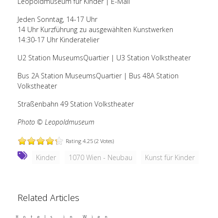
Leopoldmuseum für Kinder
|
E-Mail
Jeden Sonntag, 14-17 Uhr
14 Uhr Kurzführung zu ausgewählten Kunstwerken
14:30-17 Uhr Kinderatelier
U2 Station MuseumsQuartier | U3 Station Volkstheater
Bus 2A Station MuseumsQuartier | Bus 48A Station
Volkstheater
Straßenbahn 49 Station Volkstheater
Photo © Leopoldmuseum
Rating 4.25 (2 Votes)
Kinder
1070 Wien - Neubau
Kunst für Kinder
Related Articles
Hotels in Wien