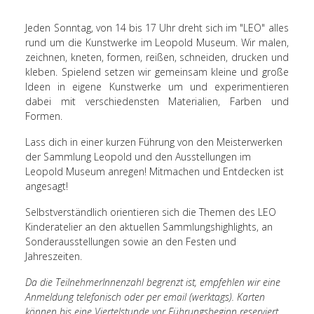
Jeden Sonntag, von 14 bis 17 Uhr dreht sich im "LEO" alles
rund um die Kunstwerke im Leopold Museum. Wir malen,
zeichnen, kneten, formen, reißen, schneiden, drucken und
kleben. Spielend setzen wir gemeinsam kleine und große
Ideen in eigene Kunstwerke um und experimentieren
dabei mit verschiedensten Materialien, Farben und
Formen.
Lass dich in einer kurzen Führung von den Meisterwerken
der Sammlung Leopold und den Ausstellungen im
Leopold Museum anregen! Mitmachen und Entdecken ist
angesagt!
Selbstverständlich orientieren sich die Themen des LEO
Kinderatelier an den aktuellen Sammlungshighlights, an
Sonderausstellungen sowie an den Festen und
Jahreszeiten.
Da die TeilnehmerInnenzahl begrenzt ist, empfehlen wir eine
Anmeldung telefonisch oder per email (werktags). Karten
können bis eine Viertelstunde vor Führungsbeginn reserviert