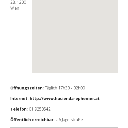
28, 1200
Wien
Öffnungszeiten:
Täglich 17h30 - 02h00
Internet:
http://www.hacienda-ephemer.at
Telefon:
01 9250542
Öffentlich erreichbar:
U6 Jägerstraß
e