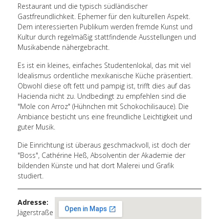
Restaurant und die typisch südländischer
Gastfreundlichkeit. Ephemer für den kulturellen Aspekt.
Dem interessierten Publikum werden fremde Kunst und
Kultur durch regelmäßig stattfindende Ausstellungen und
Musikabende nähergebracht.
Es ist ein kleines, einfaches Studentenlokal, das mit viel
Idealismus ordentliche mexikanische Küche präsentiert.
Obwohl diese oft fett und pampig ist, trifft dies auf das
Hacienda nicht zu. Undbedingt zu empfehlen sind die
"Mole con Arroz" (Hühnchen mit Schokochilisauce). Die
Ambiance besticht uns eine freundliche Leichtigkeit und
guter Musik.
Die Einrichtung ist überaus geschmackvoll, ist doch der
"Boss", Cathérine Heß, Absolventin der Akademie der
bildenden Künste und hat dort Malerei und Grafik
studiert.
Adresse:
Jägerstraße