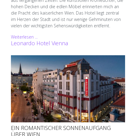
aus vergangenen Zeiten. Die kunstvollen Kronleuchter, die
hohen Decken und die edlen Möbel erinnerten mich an
die Pracht des kaiserlichen Wien. Das Hotel liegt zentral
im Herzen der Stadt und ist nur wenige Gehminuten von
vielen der wichtigsten Sehenswürdigkeiten entfernt.
Weiterlesen ...
Leonardo Hotel Vienna
EIN ROMANTISCHER SONNENAUFGANG
ÜBER WIEN