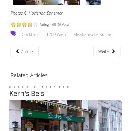
Photos © Hacienda Ephemer
Rating 4.05 (29 Votes)
Cocktails
1200 Wien
Mexikanische Küche
Zurück
Weiter
Related Articles
essen & trinken
Kern's Beisl