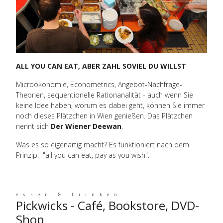
ALL YOU CAN EAT, ABER ZAHL SOVIEL DU WILLST
Microökonomie, Econometrics, Angebot-Nachfrage-
Theorien, sequentionelle Rationanalität - auch wenn Sie
keine Idee haben, worum es dabei geht, können Sie immer
noch dieses Plätzchen in Wien genießen. Das Plätzchen
nennt sich
Der Wiener Deewan
.
Was es so eigenartig macht? Es funktioniert nach dem
Prinzip: "all you can eat, pay as you wish".
essen & trinken
Pickwicks - Café, Bookstore, DVD-
Shop