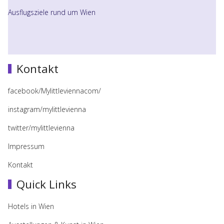
Ausflugsziele rund um Wien
Kontakt
facebook/Mylittleviennacom/
instagram/mylittlevienna
twitter/mylittlevienna
Impressum
Kontakt
Quick Links
Hotels in Wien