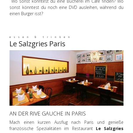
Wo sonst könntest du eine Bücherei im Café finden? Wo
sonst könntest du noch eine DVD ausleihen, während du
einen Burger isst?
essen & trinken
Le Salzgries Paris
AN DER RIVE GAUCHE IN PARIS
Mach einen kurzen Ausflug nach Paris und genieße
französische Spezialitäten im Restaurant
Le Salzgries