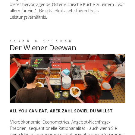
bietet hervorragende Österreichische Küche zu einem - vor
allem für ein 1. Bezirk-Lokal - sehr fairen Preis-
Leistungsverhältnis.
essen & trinken
Der Wiener Deewan
ALL YOU CAN EAT, ABER ZAHL SOVIEL DU WILLST
Microökonomie, Econometrics, Angebot-Nachfrage-
Theorien, sequentionelle Rationanalität - auch wenn Sie
keine Idee haben, worum es dabei geht, können Sie immer