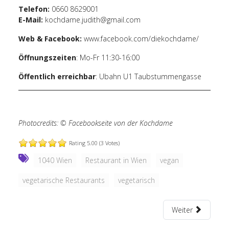
Telefon:
0660 8629001
E-Mail:
kochdame.judith@gmail.com
Web & Facebook:
www.facebook.com/diekochdame/
Öffnungszeiten
: Mo-Fr 11:30-16:00
Öffentlich erreichbar
: Ubahn U1 Taubstummengasse
Photocredits: ©
Facebookseite von der Kochdame
Rating 5.00 (3 Votes)
1040 Wien
Restaurant in Wien
vegan
vegetarische Restaurants
vegetarisch
Weiter