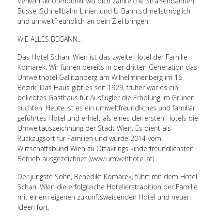
Verkehrsknotenpunkt wo dich zahlreiche Straßenbahnen,
Busse, Schnellbahn-Linien und U-Bahn schnellstmöglich
und umweltfreundlich an dein Ziel bringen.
WIE ALLES BEGANN...
Das Hotel Schani Wien ist das zweite Hotel der Familie
Komarek. Wir führen bereits in der dritten Generation das
Umwelthotel Gallitzinberg am Wilhelminenberg im 16.
Bezirk. Das Haus gibt es seit 1929, früher war es ein
beliebtes Gasthaus für Ausflügler die Erholung im Grünen
suchten. Heute ist es ein umweltfreundliches und familiär
geführtes Hotel und erhielt als eines der ersten Hotels die
Umweltauszeichnung der Stadt Wien. Es dient als
Rückzugsort für Familien und wurde 2014 vom
Wirtschaftsbund Wien zu Ottakrings kinderfreundlichsten
Betrieb ausgezeichnet (www.umwelthotel.at).
Der jüngste Sohn, Benedikt Komarek, führt mit dem Hotel
Schani Wien die erfolgreiche Hotelierstradition der Familie
mit einem eigenen zukunftsweisenden Hotel und neuen
Ideen fort.