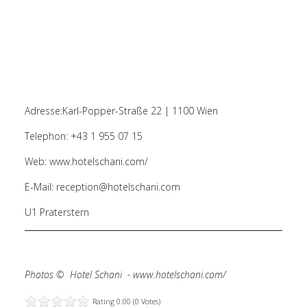
Adresse:Karl-Popper-Straße 22 | 1100 Wien
Telephon:
+43 1 955 07 15
Web:
www.hotelschani.com/
E-Mail:
reception@hotelschani.com
U1 Praterstern
Photos © Hotel Schani -
www.hotelschani.com/
Rating 0.00 (0 Votes)