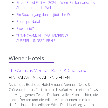
Street Food Festival 2024 in Wien: Ein kulinarisches
Abenteuer um die Welt
Ein Spaziergang durchs jüdische Wien
Boutique Natalia
Zweitkleid7
TUTANCHAMUN – DAS IMMERSIVE
AUSSTELLUNGSERLEBNIS
Wiener Hotels
The Amauris Vienna - Relais & Châteaux
EIN PALAST AUS ALTEN ZEITEN
Als ich das Boutique-Hotel Amauris Vienna - Relais &
Châteaux betrat, fühlte ich mich sofort wie in einem Palast
aus vergangenen Zeiten. Die kunstvollen Kronleuchter, die
hohen Decken und die edlen Möbel erinnerten mich an
die Pracht des kaiserlichen Wien. Das Hotel liegt zentral