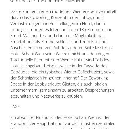
verbindet die Tradition mit der Moderne.
Gäste können hier ein modernes Wien erleben, vermittelt
durch das Coworking-Konzept in der Lobby, durch
Veranstaltungen und Ausstellungen im Hotel, durch
trendiges, modernes Interieur in den 135 Zimmern und
Smart Maisonettes, und durch die Möglichkeit, das
Smartphone als Zimmerschlüssel und zum Ein- und
Auschecken zu nutzen. Auf der anderen Seite lässt das
Hotel Schani Wien seine Wurzeln nicht aus den Augen:
Traditionelle Elemente der Wiener Kultur sind Teil des
Hotels, eingebaut beispielsweise in der Fassade des
Gebäudes, die ein typisches Wiener Geflecht ziert, sowie
der Schanigarten im grünen Innenhof. Der Coworking
Space in der Lobby erlaubt Gästen, als auch lokalen
Unternehmern, gemeinsam zu arbeiten, Besprechungen
abzuhalten und Netzwerke zu knüpfen.
LAGE
Ein absoluter Pluspunkt des Hotel Schani Wien ist der
Standort. Der Hauptbahnhof vor der Tür ist ein zentraler