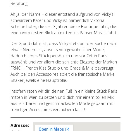
Beratung.
Ah ja, der Name – dieser entstand aufgrund von Vicky’s
schwarzem Kater und Vicky ist namentlich Viktoria
Scheibelhofer, die seit 3 Jahren diese Boutique führt, die
einen vom ersten Blick an mitten ins Pariser Marais führt.
Der Grund dafür ist, dass Vicky stets auf der Suche nach
etwas Neuem ist, abseits von gewöhnlicher Mode,
dadurch jedes Stück persönlich und vor Ort in Paris
auswählt und vor allem die schlichte Eleganz der Marken
FRNCH, French Kiss Studio und Grace & Mila bevorzugt.
Auch bei den Accessoires spielt die französische Marke
Shaker Jewels eine Hauptrolle.
Insofern raten wir dir, deinen Fuß in ein kleine Stück Paris
mitten in Wien zu setzen und dich mir einem tollen Mix
aus leistbarer und geschmackvollen Mode gepaart mit
trendigen Accessoires verzaubern lässt!
Adresse: