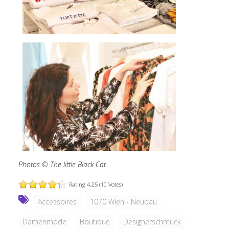
Photos © The little Black Cat
Rating 4.25 (10 Votes)
Accessoires
1070 Wien - Neubau
Damenmode
Boutique
Designerschmuck