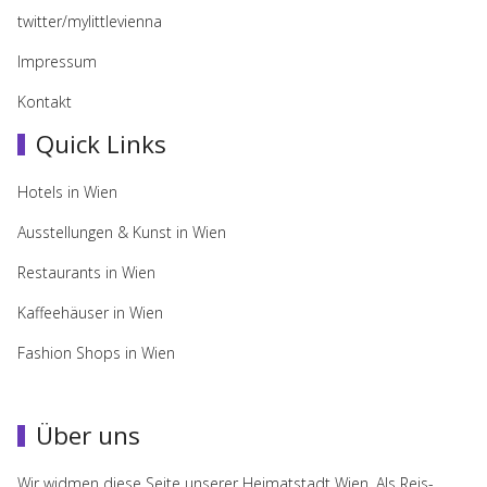
twitter/mylittlevienna
Impressum
Kontakt
Quick Links
Hotels in Wien
Ausstellungen & Kunst in Wien
Restaurants in Wien
Kaffeehäuser in Wien
Fashion Shops in Wien
Über uns
Wir wid­men diese Seite unserer Heimat­stadt Wien. Als Reis­